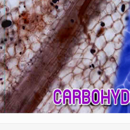
ENZYME T
LABOR