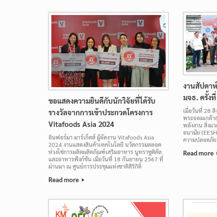
งานสัปดา
มจธ. ครั้งท
ขอแสดงความยินดีกับนักวิจัยที่ได้รับ
เมื่อวันที่ 2
รางวัลจากการเข้าประกวดโครงการ
พระจอมเกล้าธน
Vitafoods Asia 2024
พลังงาน สิ่ง
อนามัย (EESH
อินฟอร์มา มาร์เก็ตส์ ผู้จัดงาน Vitafoods Asia
ความปลอดภัย
2024 งานแสดงสินค้าเทคโนโลยี นวัตกรรมตลอด
ห่วงโซ่การผลิตผลิตภัณฑ์เสริมอาหาร นูทราซูติคัล
Read more
และอาหารฟังก์ชัน เมื่อวันที่ 18 กันยายน 2567 ที่
ผ่านมา ณ ศูนย์การประชุมแห่งชาติสิริกิติ์
Read more