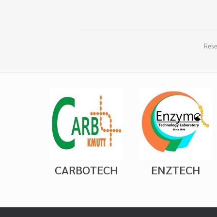
Rese
CARBOTECH
ENZTECH