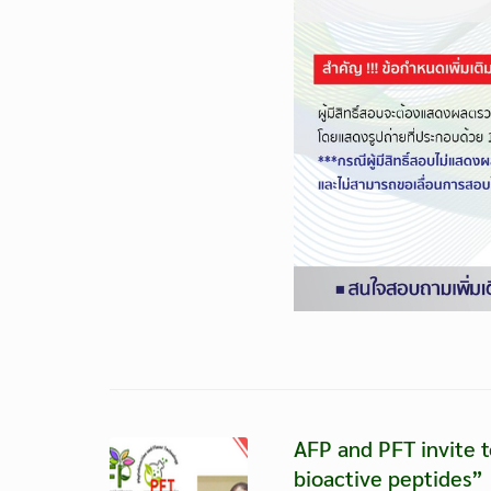
AFP and PFT invite t
bioactive peptides”