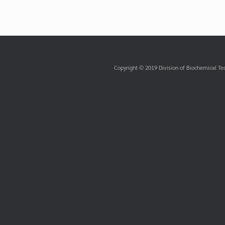
Post navigation
Copyright © 2019 Division of Biochemical Te