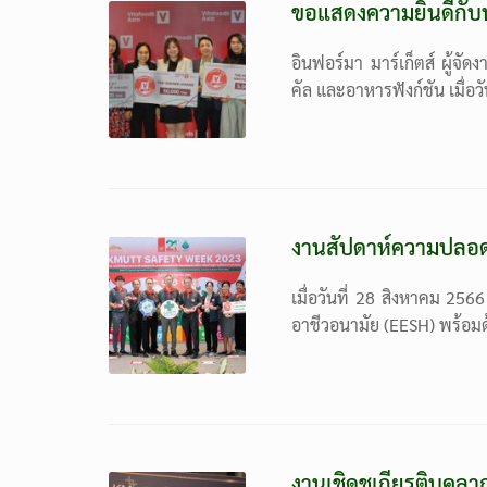
ขอแสดงความยินดีกับนั
อินฟอร์มา มาร์เก็ตส์ ผู้จ
คัล และอาหารฟังก์ชัน เมื่อว
งานสัปดาห์ความปลอดภ
เมื่อวันที่ 28 สิงหาคม 25
อาชีวอนามัย (EESH) พร้อ
งานเชิดชูเกียรติบุ