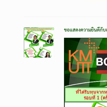
ขอแสดงความยินดีกับอา