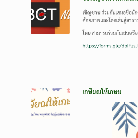
เชิญชวน
ร่วมกันเสนอชื่อนั
ศักยภาพและโดดเด่นสู่สาธ
โดย
สามารถร่วมกันเสนอชื่อน
https://forms.gle/dpiFz
เกษียณให้เกษม