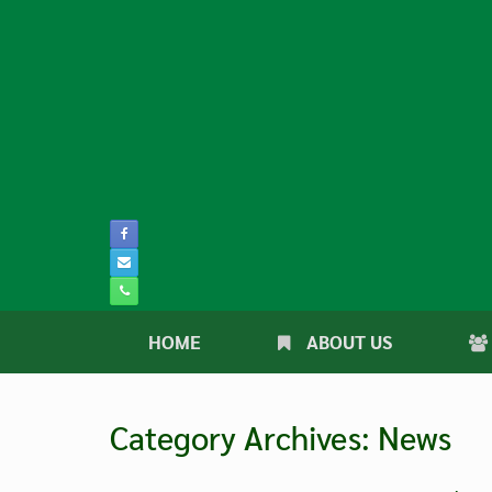
Skip
to
content
HOME
ABOUT US
Category Archives:
News