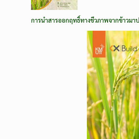
การนำสารออกฤทธิ์ทางชีวภาพจากข้าวมาปร