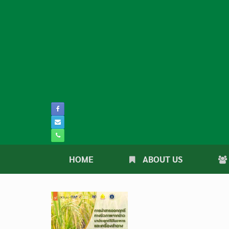
Skip
to
content
HOME
ABOUT US