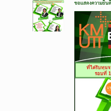
ขอแสดงความยินดีกั