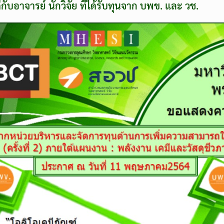
บอาจารย์ นักวิจัย ที่ได้รับทุนจาก บพข. และ วช.