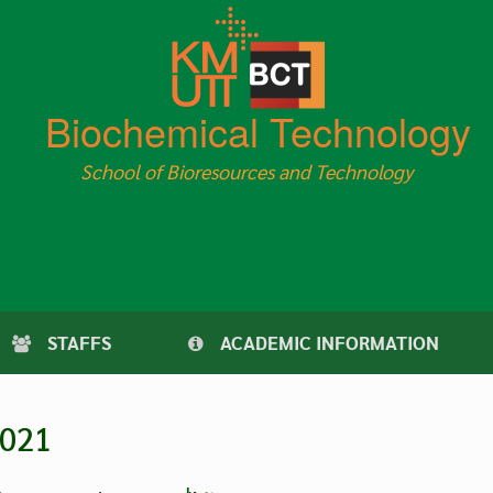
Biochemical Technology
School of Bioresources and Technology
STAFFS
ACADEMIC INFORMATION
2021