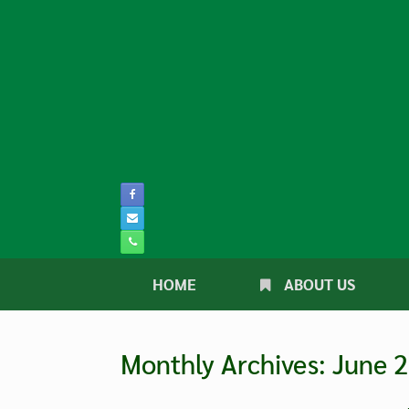
Skip
to
content
HOME
ABOUT US
Monthly Archives:
June 