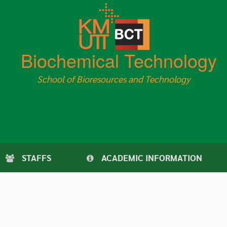
Biochemical Technology
School of Bioresources and Technology
STAFFS
ACADEMIC INFORMATION