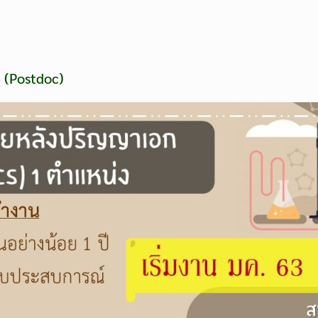
ก (Postdoc)