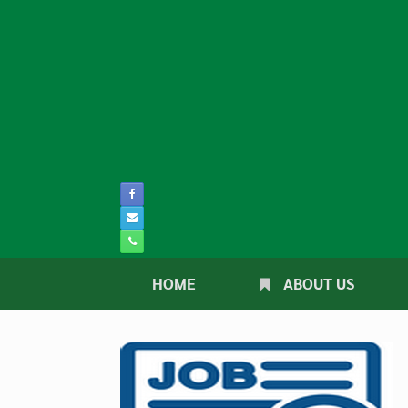
Skip
to
content
HOME
ABOUT US